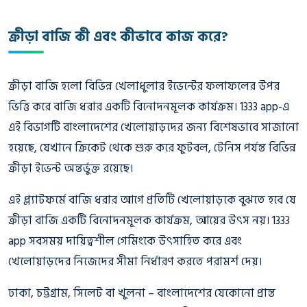
ক্রীড়া বাজি কী এবং কীভাবে কাজ করে?
ক্রীড়া বাজি হলো বিভিন্ন খেলাধুলার ইভেন্টের ফলাফলের উপর
ভিত্তি করে বাজি ধরার একটি বিনোদনমূলক কার্যক্রম। 1333 app-এ
এই বিভাগটি বাংলাদেশের খেলোয়াড়দের জন্য বিশেষভাবে সাজানো
হয়েছে, যেখানে ক্রিকেট থেকে শুরু করে ফুটবল, টেনিস পর্যন্ত বিভিন্ন
ক্রীড়া ইভেন্ট অন্তর্ভুক্ত রয়েছে।
এই প্ল্যাটফর্মে বাজি ধরার আগে প্রতিটি খেলোয়াড়কে বুঝতে হবে যে
ক্রীড়া বাজি একটি বিনোদনমূলক কার্যক্রম, আয়ের উৎস নয়। 1333
app সবসময় দায়িত্বশীল গেমিংকে উৎসাহিত করে এবং
খেলোয়াড়দের নিজেদের সীমা নির্ধারণ করতে পরামর্শ দেয়।
ঢাকা, চট্টগ্রাম, সিলেট বা খুলনা – বাংলাদেশের যেকোনো প্রান্ত