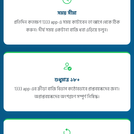
সময় সীমা
প্রতিদিন কতক্ষণ 1333 app-এ সময় কাটাবেন তা আগে থেকে ঠিক
করুন। দীর্ঘ সময় একটানা বাজি ধরা এড়িয়ে চলুন।
শুধুমাত্র ১৮+
1333 app-এর ক্রীড়া বাজি বিভাগ কঠোরভাবে প্রাপ্তবয়স্কদের জন্য।
অপ্রাপ্তবয়স্কদের অংশগ্রহণ সম্পূর্ণ নিষিদ্ধ।