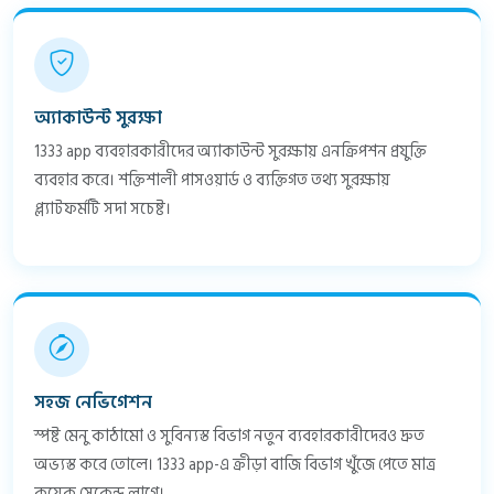
অ্যাকাউন্ট সুরক্ষা
1333 app ব্যবহারকারীদের অ্যাকাউন্ট সুরক্ষায় এনক্রিপশন প্রযুক্তি
ব্যবহার করে। শক্তিশালী পাসওয়ার্ড ও ব্যক্তিগত তথ্য সুরক্ষায়
প্ল্যাটফর্মটি সদা সচেষ্ট।
সহজ নেভিগেশন
স্পষ্ট মেনু কাঠামো ও সুবিন্যস্ত বিভাগ নতুন ব্যবহারকারীদেরও দ্রুত
অভ্যস্ত করে তোলে। 1333 app-এ ক্রীড়া বাজি বিভাগ খুঁজে পেতে মাত্র
কয়েক সেকেন্ড লাগে।