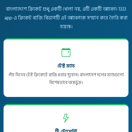
বাংলাদেশে ক্রিকেট শুধু একটি খেলা নয়, এটি একটি আবেগ। 1333
app-এ ক্রিকেট বাজি বিভাগটি এই আবেগকে সম্মান করে তৈরি করা
হয়েছে।
টেস্ট ম্যাচ
পাঁচ দিনের টেস্ট ক্রিকেটে বাজি ধরার সুযোগ। বাংলাদেশ দলের ম্যাচগুলো
বিশেষভাবে অন্তর্ভুক্ত।
টি-টোয়েন্টি