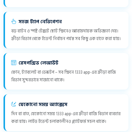
সহজ ট্যাপ নেভিগেশন
বড় বাটন ও স্পষ্ট টেক্সট ছোট স্ক্রিনেও আরামদায়ক অভিজ্ঞতা দেয়।
ক্রীড়া বিভাগ থেকে ইভেন্ট নির্বাচন পর্যন্ত সব কিছু এক হাতে করা যায়।
রেসপন্সিভ লেআউট
ফোন, ট্যাবলেট বা ডেস্কটপ – সব স্ক্রিনে 1333 app-এর ক্রীড়া বাজি
বিভাগ সুন্দরভাবে সাজানো থাকে।
যেকোনো সময় অ্যাক্সেস
দিন বা রাত, যেকোনো সময় 1333 app-এর ক্রীড়া বাজি বিভাগ ব্যবহার
করা যায়। লাইভ ইভেন্ট চলাকালীনও প্ল্যাটফর্ম সচল থাকে।