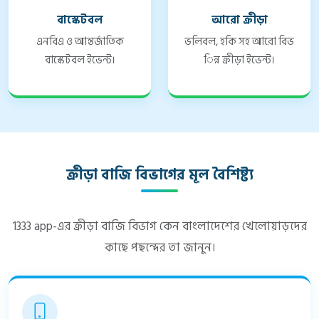
বাস্কেটবল
আরো ক্রীড়া
এনবিএ ও আন্তর্জাতিক
ভলিবল, হকি সহ আরো বিভ
বাস্কেটবল ইভেন্ট।
িন্ন ক্রীড়া ইভেন্ট।
ক্রীড়া বাজি বিভাগের মূল বৈশিষ্ট্য
1333 app-এর ক্রীড়া বাজি বিভাগ কেন বাংলাদেশের খেলোয়াড়দের
কাছে পছন্দের তা জানুন।