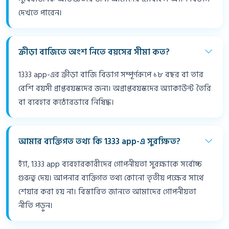
দেখতে পারেন।
ক্রীড়া বাজিতে অংশ নিতে বয়সের সীমা কত?
1333 app-এর ক্রীড়া বাজি বিভাগ সম্পূর্ণরূপে ১৮ বছর বা তার
বেশি বয়সী প্রাপ্তবয়স্কদের জন্য। অপ্রাপ্তবয়স্কদের অ্যাকাউন্ট তৈরি
বা ব্যবহার কঠোরভাবে নিষিদ্ধ।
আমার ব্যক্তিগত তথ্য কি 1333 app-এ সুরক্ষিত?
হ্যাঁ, 1333 app ব্যবহারকারীদের গোপনীয়তা সুরক্ষাকে সর্বোচ্চ
গুরুত্ব দেয়। আপনার ব্যক্তিগত তথ্য কোনো তৃতীয় পক্ষের সাথে
শেয়ার করা হয় না। বিস্তারিত জানতে আমাদের গোপনীয়তা
নীতি পড়ুন।