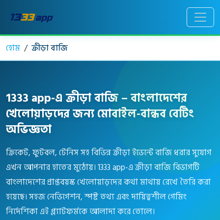
হোম
ক্রীড়া বাজি
1333 app-এ ক্রীড়া বাজি – বাংলাদেশের
খেলোয়াড়দের জন্য মোবাইল-বান্ধব বেটিং
অভিজ্ঞতা
ক্রিকেট, ফুটবল, টেনিস সহ বিভিন্ন ক্রীড়া ইভেন্টে বাজি ধরার সুযোগ
এখন আপনার হাতের মুঠোয়। 1333 app-এ ক্রীড়া বাজি বিভাগটি
বাংলাদেশের প্রাপ্তবয়স্ক খেলোয়াড়দের কথা মাথায় রেখে তৈরি করা
হয়েছে। সহজ নেভিগেশন, স্পষ্ট তথ্য এবং দায়িত্বশীল গেমিং
নির্দেশিকা এই প্ল্যাটফর্মকে আলাদা করে তোলে।