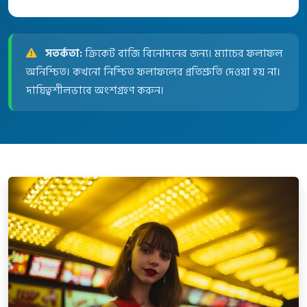
সতর্কতা:
ক্রিকেট বাজি বিনোদনের জন্য। ম্যাচের ফলাফল
অনিশ্চিত। কখনো নিশ্চিত ফলাফলের প্রতিশ্রুতি দেওয়া হয় না।
দায়িত্বশীলভাবে অংশগ্রহণ করুন।