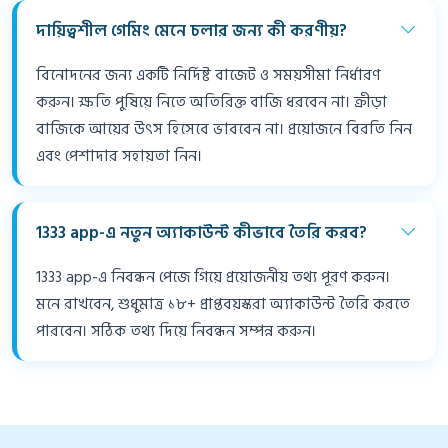
দায়িত্বশীল গেমিং মেনে চলার জন্য কী করণীয়?
বিনোদনের জন্য একটি নির্দিষ্ট বাজেট ও সময়সীমা নির্ধারণ
করুন। ক্ষতি পুষিয়ে নিতে অতিরিক্ত বাজি ধরবেন না। ক্রীড়া
বাজিকে আয়ের উৎস হিসেবে ভাববেন না। প্রয়োজনে বিরতি নিন
এবং পেশাদার সহায়তা নিন।
1333 app-এ নতুন অ্যাকাউন্ট কীভাবে তৈরি করব?
1333 app-এ নিবন্ধন পেজে গিয়ে প্রয়োজনীয় তথ্য পূরণ করুন।
মনে রাখবেন, শুধুমাত্র ১৮+ প্রাপ্তবয়স্করা অ্যাকাউন্ট তৈরি করতে
পারবেন। সঠিক তথ্য দিয়ে নিবন্ধন সম্পন্ন করুন।