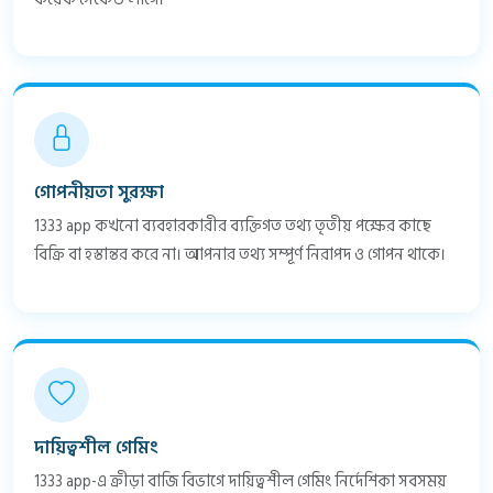
গোপনীয়তা সুরক্ষা
1333 app কখনো ব্যবহারকারীর ব্যক্তিগত তথ্য তৃতীয় পক্ষের কাছে
বিক্রি বা হস্তান্তর করে না। আপনার তথ্য সম্পূর্ণ নিরাপদ ও গোপন থাকে।
দায়িত্বশীল গেমিং
1333 app-এ ক্রীড়া বাজি বিভাগে দায়িত্বশীল গেমিং নির্দেশিকা সবসময়