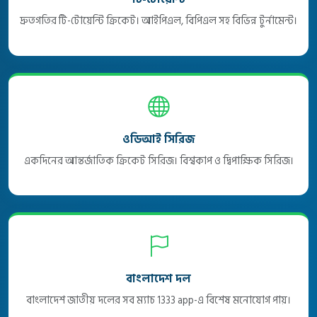
দ্রুতগতির টি-টোয়েন্টি ক্রিকেট। আইপিএল, বিপিএল সহ বিভিন্ন টুর্নামেন্ট।
ওডিআই সিরিজ
একদিনের আন্তর্জাতিক ক্রিকেট সিরিজ। বিশ্বকাপ ও দ্বিপাক্ষিক সিরিজ।
বাংলাদেশ দল
বাংলাদেশ জাতীয় দলের সব ম্যাচ 1333 app-এ বিশেষ মনোযোগ পায়।