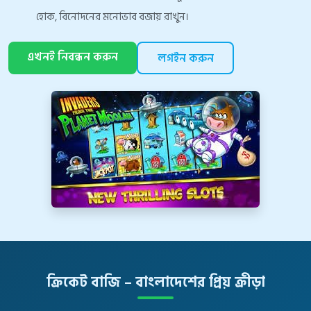
হোক, বিনোদনের মনোভাব বজায় রাখুন।
এখনই নিবন্ধন করুন
লগইন করুন
ক্রিকেট বাজি – বাংলাদেশের প্রিয় ক্রীড়া