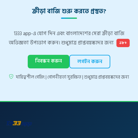
ক্রীড়া বাজি শুরু করতে প্রস্তুত?
1333 app-এ যোগ দিন এবং বাংলাদেশের সেরা ক্রীড়া বাজি
অভিজ্ঞতা উপভোগ করুন। শুধুমাত্র প্রাপ্তবয়স্কদের জন্য
১৮+
নিবন্ধন করুন
লগইন করুন
দায়িত্বশীল গেমিং | গোপনীয়তা সুরক্ষিত | শুধুমাত্র প্রাপ্তবয়স্কদের জন্য