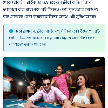
থেকে মোবাইল ব্রাউজারে 1333 app-এর ক্রীড়া বাজি বিভাগ
অ্যাক্সেস করা যায়। কম নেট স্পিডেও পেজ সুন্দরভাবে লোড হয়,
তাই মোবাইল ডেটা ব্যবহারকারীদের জন্যও এটি সুবিধাজনক।
মনে রাখবেন:
ক্রীড়া বাজি সম্পূর্ণ বিনোদনের উদ্দেশ্যে। এটি
কোনো নিয়মিত আয়ের বিকল্প নয়। শুধুমাত্র ১৮+ প্রাপ্তবয়স্করা
অংশগ্রহণ করতে পারবেন।