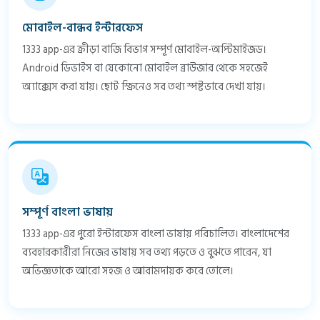
মোবাইল-বান্ধব ইন্টারফেস
1333 app-এর ক্রীড়া বাজি বিভাগ সম্পূর্ণ মোবাইল-অপ্টিমাইজড।
Android ডিভাইস বা যেকোনো মোবাইল ব্রাউজার থেকে সহজেই
অ্যাক্সেস করা যায়। ছোট স্ক্রিনেও সব তথ্য স্পষ্টভাবে দেখা যায়।
সম্পূর্ণ বাংলা ভাষায়
1333 app-এর পুরো ইন্টারফেস বাংলা ভাষায় পরিচালিত। বাংলাদেশের
ব্যবহারকারীরা নিজের ভাষায় সব তথ্য পড়তে ও বুঝতে পারেন, যা
অভিজ্ঞতাকে আরো সহজ ও আরামদায়ক করে তোলে।