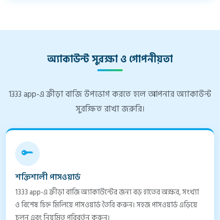
অ্যাকাউন্ট সুরক্ষা ও গোপনীয়তা
1333 app-এ ক্রীড়া বাজি উপভোগ করতে হলে আপনার অ্যাকাউন্ট
সুরক্ষিত রাখা জরুরি।
শক্তিশালী পাসওয়ার্ড
1333 app-এ ক্রীড়া বাজি অ্যাকাউন্টের জন্য বড় হাতের অক্ষর, সংখ্যা
ও বিশেষ চিহ্ন মিলিয়ে পাসওয়ার্ড তৈরি করুন। সহজ পাসওয়ার্ড এড়িয়ে
চলুন এবং নিয়মিত পরিবর্তন করুন।