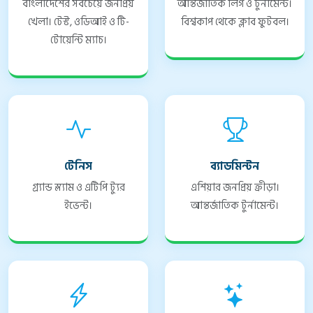
বাংলাদেশের সবচেয়ে জনপ্রিয়
আন্তর্জাতিক লিগ ও টুর্নামেন্ট।
খেলা। টেস্ট, ওডিআই ও টি-
বিশ্বকাপ থেকে ক্লাব ফুটবল।
টোয়েন্টি ম্যাচ।
টেনিস
ব্যাডমিন্টন
গ্র্যান্ড স্ল্যাম ও এটিপি ট্যুর
এশিয়ার জনপ্রিয় ক্রীড়া।
ইভেন্ট।
আন্তর্জাতিক টুর্নামেন্ট।