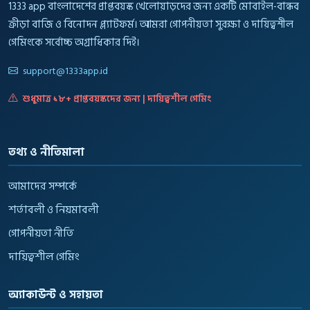
1333 app বাংলাদেশের প্রাপ্তবয়স্ক খেলোয়াড়দের জন্য একটি মোবাইল-বান্ধব
ক্রীড়া বাজি ও বিনোদন প্ল্যাটফর্ম। আমরা গোপনীয়তা সুরক্ষা ও দায়িত্বশীল
গেমিংকে সর্বোচ্চ অগ্রাধিকার দিই।
support@1333app.id
শুধুমাত্র ১৮+ প্রাপ্তবয়স্কদের জন্য | দায়িত্বশীল গেমিং
তথ্য ও নীতিমালা
আমাদের সম্পর্কে
শর্তাবলী ও নিয়মাবলী
গোপনীয়তা নীতি
দায়িত্বশীল গেমিং
অ্যাকাউন্ট ও সহায়তা