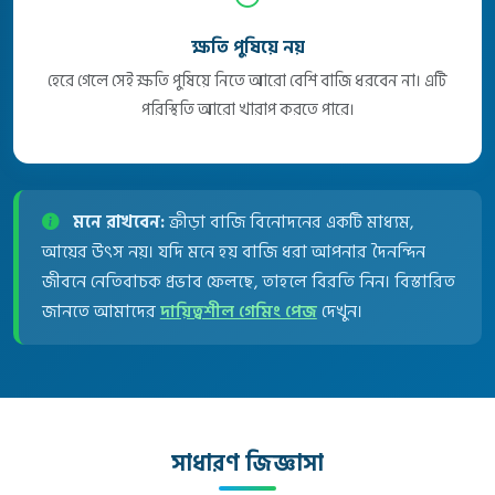
ক্ষতি পুষিয়ে নয়
হেরে গেলে সেই ক্ষতি পুষিয়ে নিতে আরো বেশি বাজি ধরবেন না। এটি
পরিস্থিতি আরো খারাপ করতে পারে।
মনে রাখবেন:
ক্রীড়া বাজি বিনোদনের একটি মাধ্যম,
আয়ের উৎস নয়। যদি মনে হয় বাজি ধরা আপনার দৈনন্দিন
জীবনে নেতিবাচক প্রভাব ফেলছে, তাহলে বিরতি নিন। বিস্তারিত
জানতে আমাদের
দায়িত্বশীল গেমিং পেজ
দেখুন।
সাধারণ জিজ্ঞাসা