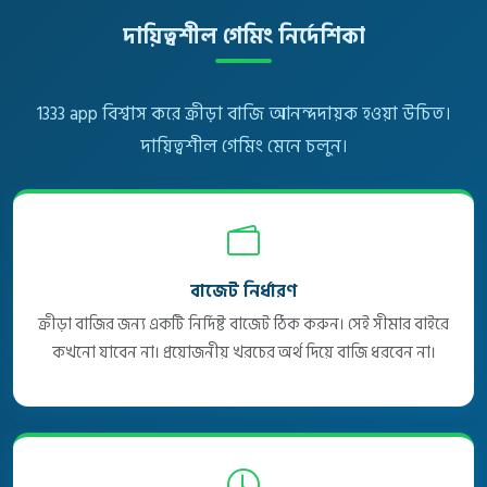
দায়িত্বশীল গেমিং নির্দেশিকা
1333 app বিশ্বাস করে ক্রীড়া বাজি আনন্দদায়ক হওয়া উচিত।
দায়িত্বশীল গেমিং মেনে চলুন।
বাজেট নির্ধারণ
ক্রীড়া বাজির জন্য একটি নির্দিষ্ট বাজেট ঠিক করুন। সেই সীমার বাইরে
কখনো যাবেন না। প্রয়োজনীয় খরচের অর্থ দিয়ে বাজি ধরবেন না।