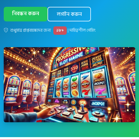
নিবন্ধন করুন
লগইন করুন
শুধুমাত্র প্রাপ্তবয়স্কদের জন্য
| দায়িত্বশীল গেমিং
১৮+