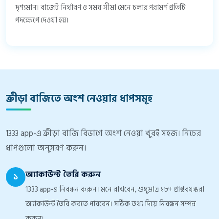
দৃশ্যমান। বাজেট নির্ধারণ ও সময় সীমা মেনে চলার পরামর্শ প্রতিটি
পদক্ষেপে দেওয়া হয়।
ক্রীড়া বাজিতে অংশ নেওয়ার ধাপসমূহ
1333 app-এ ক্রীড়া বাজি বিভাগে অংশ নেওয়া খুবই সহজ। নিচের
ধাপগুলো অনুসরণ করুন।
অ্যাকাউন্ট তৈরি করুন
১
1333 app-এ নিবন্ধন করুন। মনে রাখবেন, শুধুমাত্র ১৮+ প্রাপ্তবয়স্করা
অ্যাকাউন্ট তৈরি করতে পারবেন। সঠিক তথ্য দিয়ে নিবন্ধন সম্পন্ন
করুন।