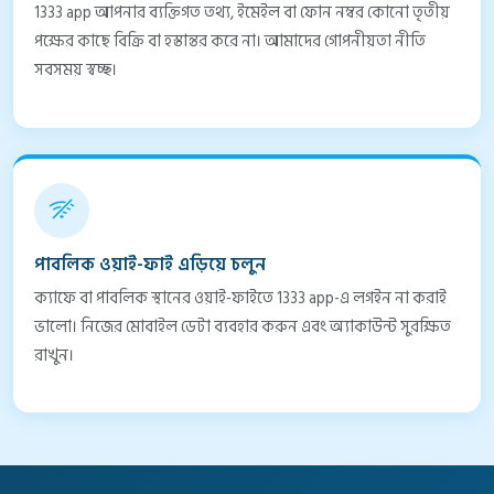
1333 app আপনার ব্যক্তিগত তথ্য, ইমেইল বা ফোন নম্বর কোনো তৃতীয়
পক্ষের কাছে বিক্রি বা হস্তান্তর করে না। আমাদের গোপনীয়তা নীতি
সবসময় স্বচ্ছ।
পাবলিক ওয়াই-ফাই এড়িয়ে চলুন
ক্যাফে বা পাবলিক স্থানের ওয়াই-ফাইতে 1333 app-এ লগইন না করাই
ভালো। নিজের মোবাইল ডেটা ব্যবহার করুন এবং অ্যাকাউন্ট সুরক্ষিত
রাখুন।